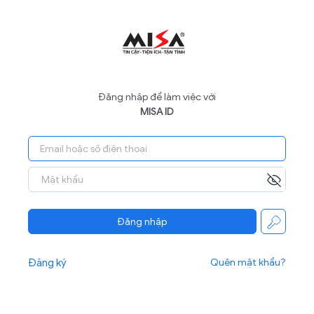
Đăng nhập để làm việc với
MISA ID
Đăng nhập
Đăng ký
Quên mật khẩu?